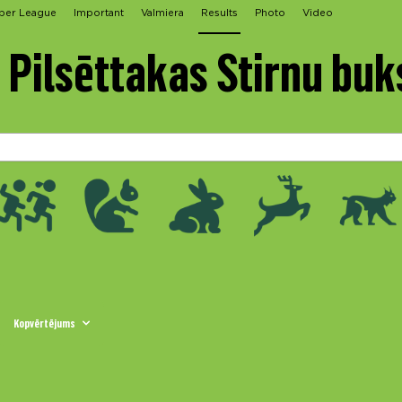
per League
Important
Valmiera
Results
Photo
Video
 Pilsēttakas Stirnu buk
Kopvērtējums