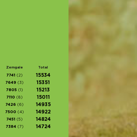
Zemgale
Total
15534
7741
(2)
15351
7649
(3)
15213
7805
(1)
15011
7110
(8)
14935
7426
(6)
14922
7500
(4)
14824
7451
(5)
14724
7384
(7)