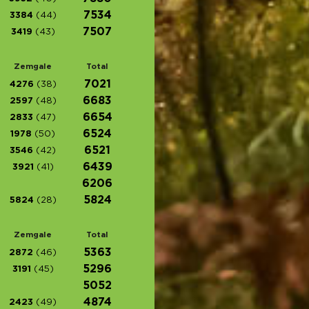
7534
3384
(44)
7507
3419
(43)
Zemgale
Total
7021
4276
(38)
6683
2597
(48)
6654
2833
(47)
6524
1978
(50)
6521
3546
(42)
6439
3921
(41)
6206
5824
5824
(28)
Zemgale
Total
5363
2872
(46)
5296
3191
(45)
5052
4874
2423
(49)