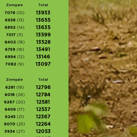
Zemgale
Total
13933
7078
(10)
13655
6938
(13)
13635
6892
(14)
13599
7017
(11)
13528
6402
(18)
13491
6759
(16)
13146
6994
(12)
13097
7082
(9)
Zemgale
Total
12796
6281
(19)
12784
6018
(26)
12581
6267
(20)
12537
6406
(17)
12367
6245
(21)
12264
6070
(25)
12053
5934
(27)