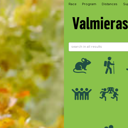
Race
Program
Distances
Su
Valmieras