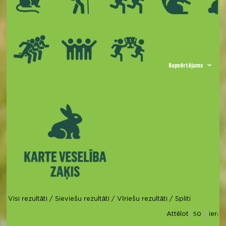
Kopvērtējums
Visi rezultāti
/
Sieviešu rezultāti
/
Vīriešu rezultāti
/
Spliti
Attēlot
ierak