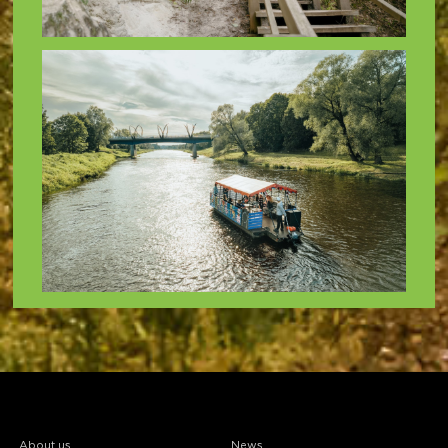
About us
News