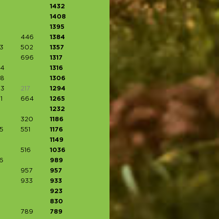
1432
1408
1395
446
1384
3
502
1357
696
1317
4
1316
8
1306
3
217
1294
1
664
1265
1232
320
1186
5
551
1176
1149
516
1036
6
989
957
957
933
933
923
830
789
789