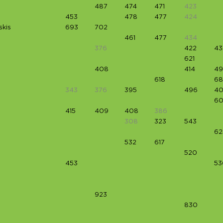
487
474
471
423
453
478
477
424
skis
693
702
461
477
434
376
422
43
621
408
414
49
618
68
343
376
395
496
40
60
415
409
408
386
308
323
543
62
532
617
520
453
53
923
830