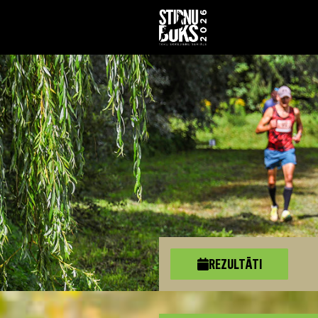
REZULTĀTI