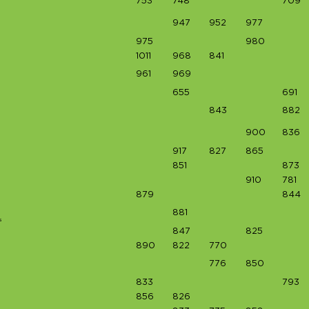
753
748
709
947
952
977
975
980
1011
968
841
961
969
655
691
843
882
900
836
917
827
865
851
873
910
781
879
844
881
s
847
825
890
822
770
776
850
833
793
856
826