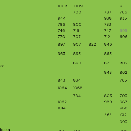
1008
1009
911
700
787
766
944
938
935
786
800
733
746
716
747
695
770
707
712
696
897
907
822
846
963
893
863
890
871
802
UVA"
843
862
843
834
765
1064
1068
784
803
703
1062
989
987
1014
986
797
723
993
sidska