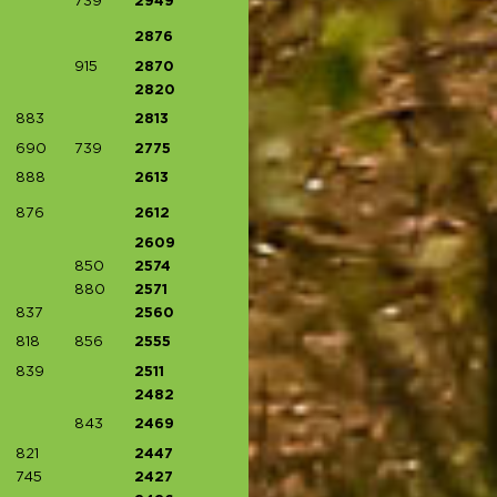
739
2949
2876
915
2870
2820
883
2813
690
739
2775
888
2613
876
2612
2609
850
2574
880
2571
837
2560
818
856
2555
839
2511
2482
843
2469
821
2447
745
2427