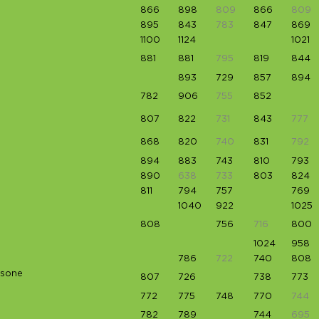
866
898
809
866
809
895
843
783
847
869
1100
1124
1021
881
881
795
819
844
893
729
857
894
782
906
755
852
807
822
731
843
777
868
820
740
831
792
894
883
743
810
793
890
638
733
803
824
811
794
757
769
1040
922
1025
808
756
716
800
1024
958
786
722
740
808
nsone
807
726
738
773
772
775
748
770
744
782
789
744
695