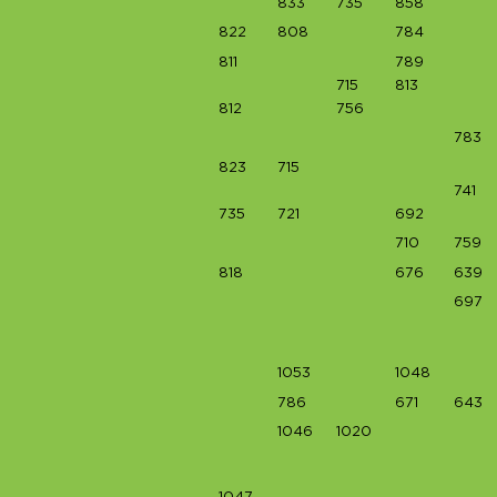
833
735
858
822
808
784
811
789
715
813
812
756
783
823
715
741
735
721
692
710
759
818
676
639
697
1053
1048
786
671
643
1046
1020