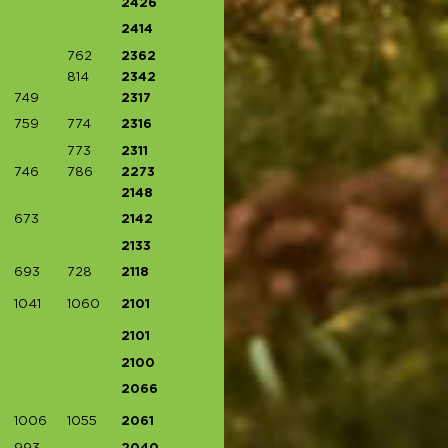
2426
2414
762
2362
814
2342
749
2317
759
774
2316
773
2311
746
786
2273
2148
673
2142
2133
693
728
2118
1041
1060
2101
2101
2100
2066
1006
1055
2061