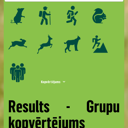
Kopvērtējums
Results - Grupu
kopvērtējums