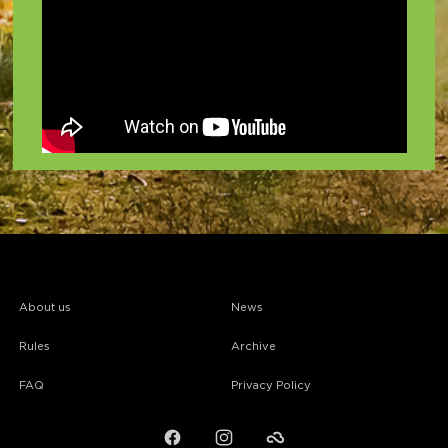
About us
News
Rules
Archive
FAQ
Privacy Policy
Facebook
Instagram
Failiem.lv