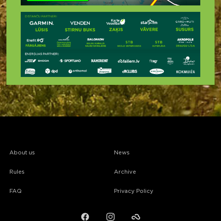
About us
News
Rules
Archive
FAQ
Privacy Policy
Facebook
Instagram
Failiem.lv