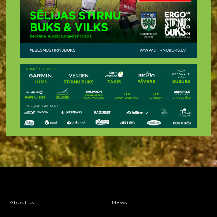
About us
News