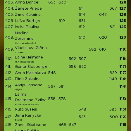
403.
Anna Dance
653
630
1283
404.
Žanete Priede
611
667
1278
405.
Zane Kukaine
614
647
1261
406.
Luīze Bortiņa
619
631
1250
407.
Indra Pauliņa
612
621
1233
Nadīna
408.
610
620
1230
Zeikmane
Karte Veselība/MA
Vladislava Žižina
409.
582
610
1192
ALOHA!
Laine Helmane
410.
592
597
1189
RIX Rīgas lidosta
411.
Gunta Slosberga
558
620
1178
412.
Anna Maklakova
548
629
1177
413.
Elina Zalkalne
1149
1149
Aivija Jansone
414.
567
581
1148
Salgale
Laima
415.
558
578
1136
Dreimane-Zvilna
Biznesa parks ABAVA
416.
Ruta Suseja
548
583
1131
Jana Karņicka
417.
523
600
1123
Enefit
418.
Zane Jēkabsone
468
647
1115