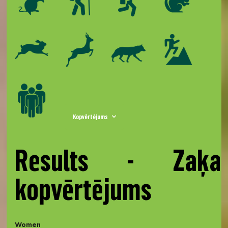
Kopvērtējums
Results - Zaķa
kopvērtējums
Women