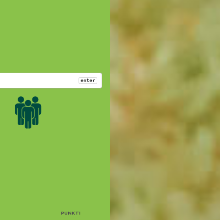
enter
PUNKTI