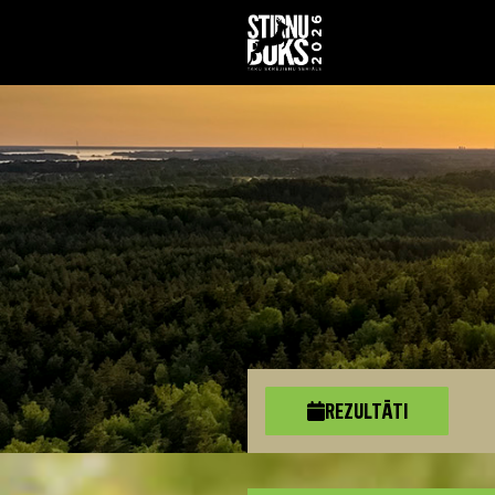
REZULTĀTI