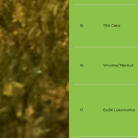
15.
TRX Cēsis
16.
Virsotne/Marmot
17.
DzSK Lokomotīve