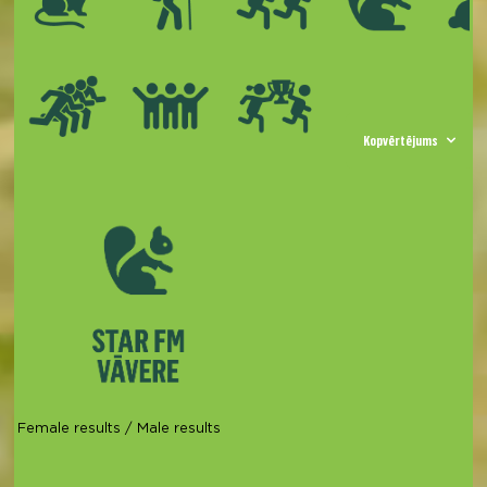
Kopvērtējums
Female results
/
Male results