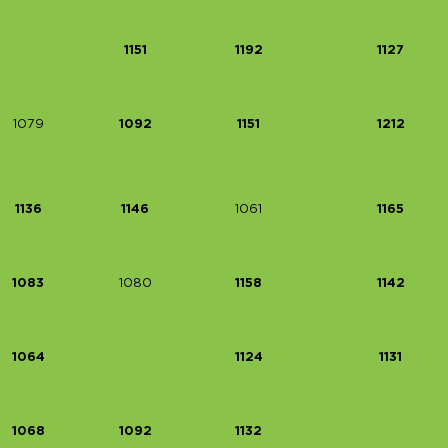
1151
1192
1127
1079
1092
1151
1212
1136
1146
1061
1165
1083
1080
1158
1142
1064
1124
1131
1068
1092
1132