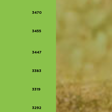
3470
3455
3447
3383
3319
3292