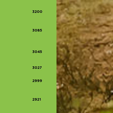
3200
3085
3045
3027
2999
2921