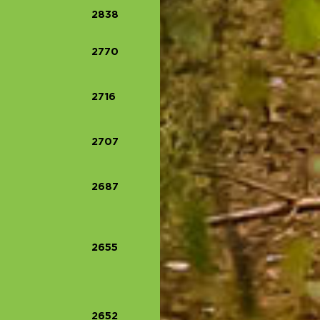
2838
2770
2716
2707
2687
2655
2652