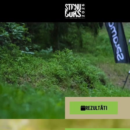
REZULTĀTI