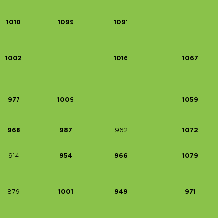
1010
1099
1091
1002
1016
1067
977
1009
1059
968
987
962
1072
914
954
966
1079
879
1001
949
971