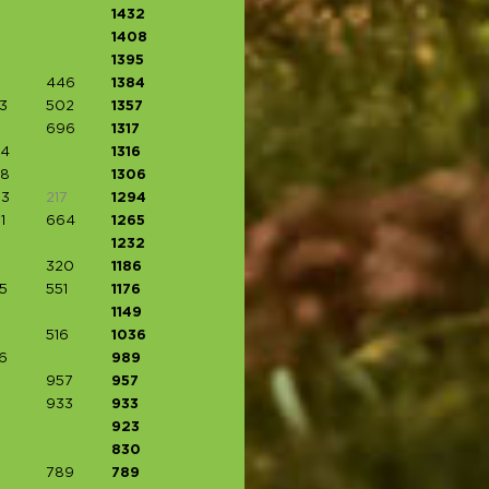
1432
1408
1395
446
1384
3
502
1357
696
1317
4
1316
8
1306
3
217
1294
1
664
1265
1232
320
1186
5
551
1176
1149
516
1036
6
989
957
957
933
933
923
830
789
789