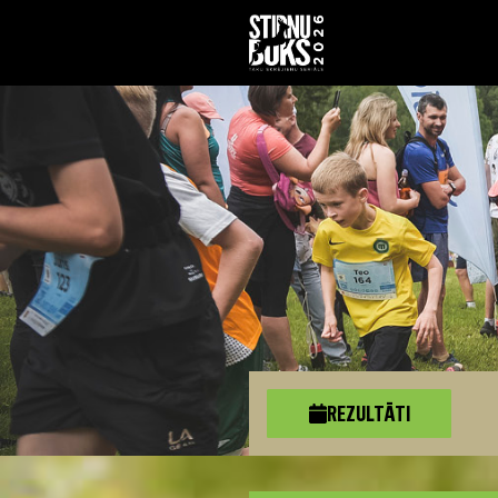
REZULTĀTI