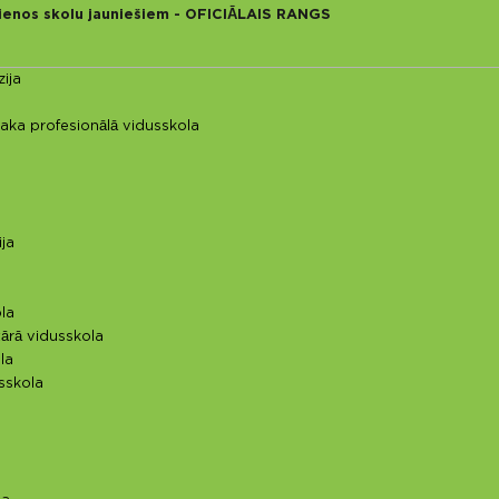
ienos skolu jauniešiem - OFICIĀLAIS RANGS
ija
aka profesionālā vidusskola
ija
la
ārā vidusskola
la
sskola