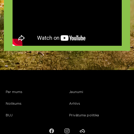
Par mums
Jaunumi
Nolikums
Arhīvs
BUJ
Privātuma politika
Facebook
Instagram
Failiem.lv