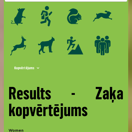
Kopvērtējums
Results - Zaķa
kopvērtējums
Women