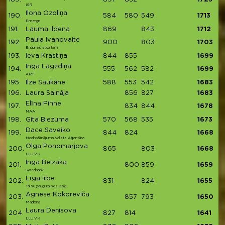
ISR
Ilona Ozoliņa
190.
584
580
549
1713
Emergn
191.
Lauma Ildena
869
843
1712
Paula Ivanovaite
192.
900
803
1703
Engures sportam
193.
Ieva Krastiņa
844
855
1699
Inga Lagzdiņa
194.
555
562
582
1699
ART
195.
Ilze Saukāne
588
553
542
1683
196.
Laura Salnāja
856
827
1683
Elīna Pinne
197.
834
844
1678
NAA
198.
Gita Biezuma
570
568
535
1673
Dace Saveiko
199.
844
824
1668
Nodrošinājuma Valsts Aģentūra
Olga Ponomarjova
200.
865
803
1668
LLU VK
Inga Beizaka
201.
800
859
1659
Swedbank
Līga Irbe
202.
831
824
1655
Talsu pauguraines Zaķi
Agnese Kokoreviča
203.
857
793
1650
Madona
Laura Deņisova
204.
827
814
1641
LLU VK