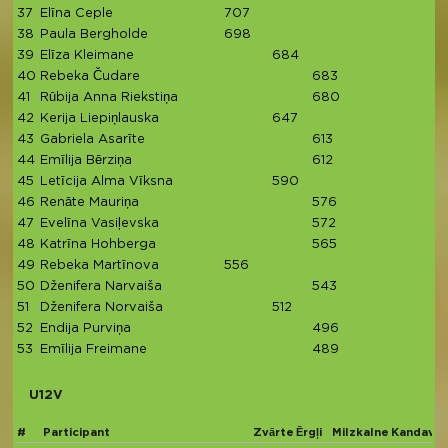
37
Elīna Ceple
707
7
38
Paula Bergholde
698
6
39
Elīza Kleimane
684
6
40
Rebeka Čudare
683
6
41
Rūbija Anna Riekstiņa
680
42
Kerija Liepiņlauska
647
6
43
Gabriela Asarīte
613
6
44
Emīlija Bērziņa
612
6
45
Letīcija Alma Vīksna
590
5
46
Renāte Mauriņa
576
5
47
Evelīna Vasiļevska
572
5
48
Katrīna Hohberga
565
5
49
Rebeka Martīnova
556
5
50
Dženifera Narvaiša
543
5
51
Dženifera Norvaiša
512
5
52
Endija Purviņa
496
4
53
Emīlija Freimane
489
4
U12V
#
Participant
Zvārte
Ērgļi
Milzkalne
Kandava