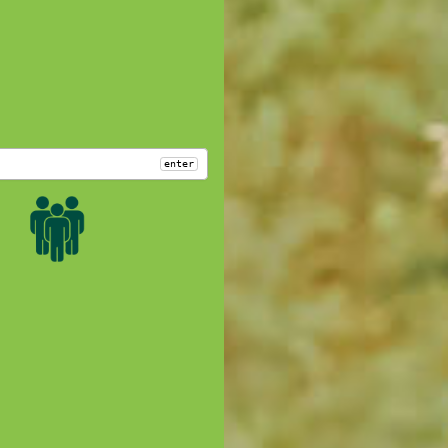
enter