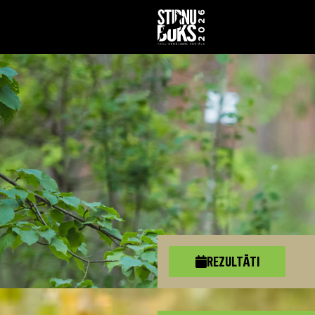
REZULTĀTI