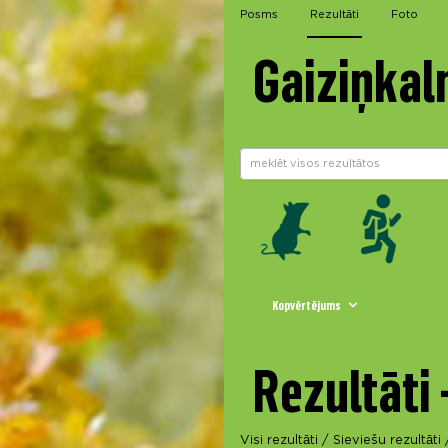
Posms
Rezultāti
Foto
Gaiziņkal
Kopvērtējums
Rezultāti 
Visi rezultāti
/
Sieviešu rezultāti