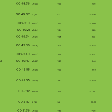
00:48:36
V1 (22)
V22
+14:35
00:49:07
S1 (3)
S3
+05:49
00:49:10
V1 (23)
V23
+15:09
00:49:21
V1 (24)
V24
+15:20
00:49:34
V1 (25)
V25
+15:33
00:49:36
V1 (26)
V26
+15:35
00:49:40
V1 (27)
V27
+15:39
00:49:47
3)
V1 (28)
V28
+15:46
00:49:55
V1 (29)
V29
+15:54
00:49:55
V1 (30)
V30
+15:54
00:51:12
V1 (31)
V31
+17:11
00:51:17
S1 (4)
S4
+07:59
00:51:36
V1 (32)
V32
+17:35