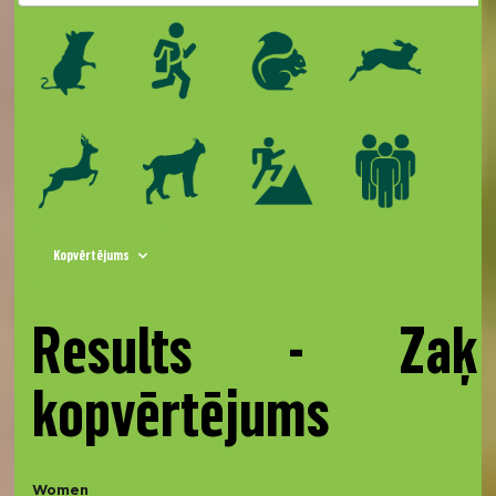
Kopvērtējums
Results - Zaķ
kopvērtējums
Women