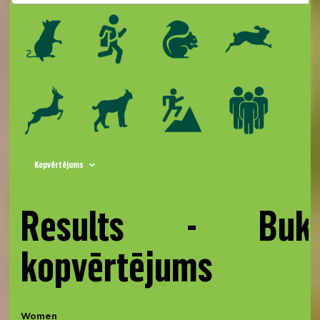
Kopvērtējums
Results - Buk
kopvērtējums
Women