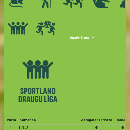
Kopvērtējums
Vieta
Komanda
Zemgale/Tērvete
Tukums
1.
T4U
6
6