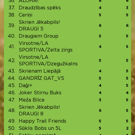
36.
ALOHA!
6
6
37.
Draudzības spēks
4
3
38.
Ceriņi
5
5
Skrien Jēkabpils!
39.
6
6
DRAUGI 5
40.
Draugiem Group
5
5
Virsotne/LA
41.
4
5
SPORTIVA/Zelta zirgs
Virsotne/LA
42.
5
5
SPORTIVA/Dzegužkalns
43.
Skrienam Liepājā
4
5
44.
GANDRĪZ GAT_VS
5
5
45.
Daģi+
4
5
46.
Joker Stirnu Buks
4
4
47.
Meźa Blice
3
5
Skrien Jēkabpils!
48.
6
5
DRAUGI 8
49.
Happy Trail Friends
5
5
50.
Sūklis Bobs un 5L
5
2