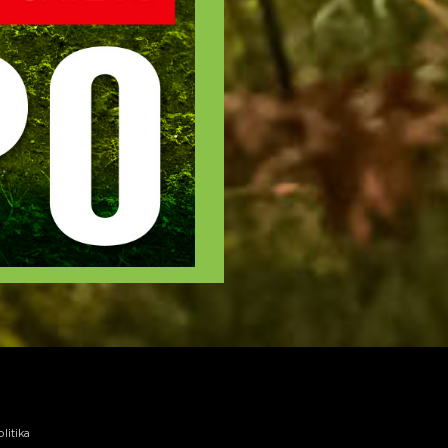
litika