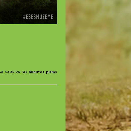
 ne vēlāk kā
30 minūtes pirms