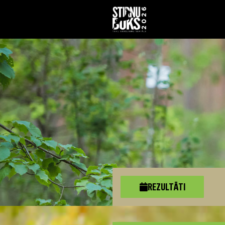
REZULTĀTI