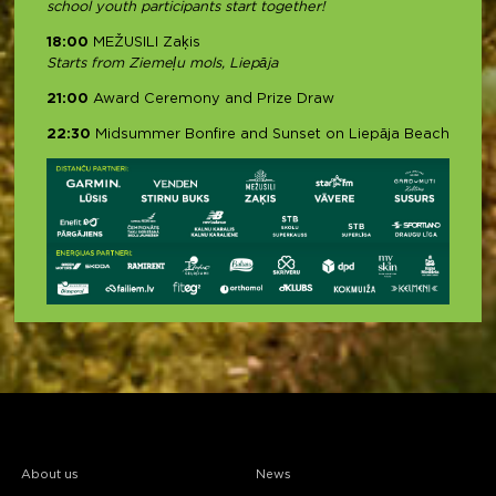
school youth participants start together!
18:00
MEŽUSILI Zaķis
Starts from Ziemeļu mols, Liepāja
21:00
Award Ceremony and Prize Draw
22:30
Midsummer Bonfire and Sunset on Liepāja Beach
About us
News