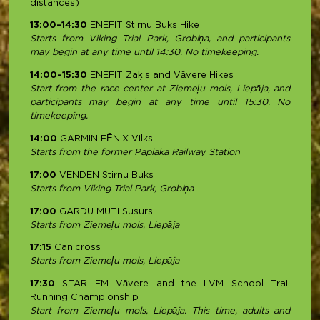
distances)
13:00–14:30
ENEFIT Stirnu Buks Hike
Starts from Viking Trial Park, Grobiņa, and participants
may begin at any time until 14:30. No timekeeping.
14:00–15:30
ENEFIT Zaķis and Vāvere Hikes
Start from the race center at Ziemeļu mols, Liepāja, and
participants may begin at any time until 15:30. No
timekeeping.
14:00
GARMIN FĒNIX Vilks
Starts from the former Paplaka Railway Station
17:00
VENDEN Stirnu Buks
Starts from Viking Trial Park, Grobiņa
17:00
GARDU MUTI Susurs
Starts from Ziemeļu mols, Liepāja
17:15
Canicross
Starts from Ziemeļu mols, Liepāja
17:30
STAR FM Vāvere and the LVM School Trail
Running Championship
Start from Ziemeļu mols, Liepāja. This time, adults and