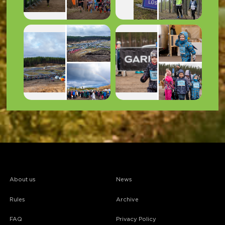
About us
News
Rules
Archive
FAQ
Privacy Policy