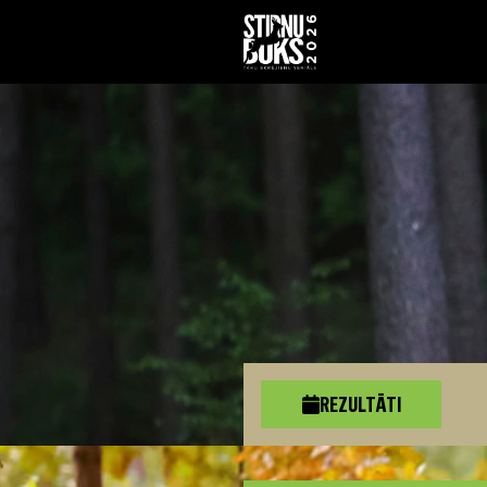
REZULTĀTI