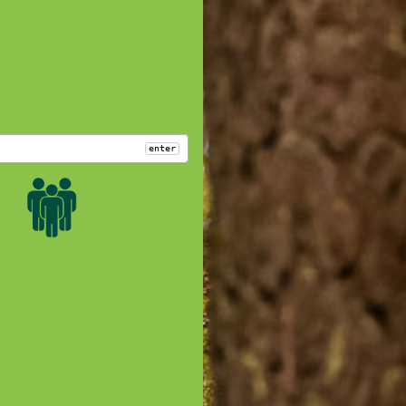
enter