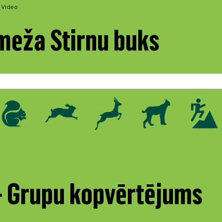
Video
meža Stirnu buks
 - Grupu kopvērtējums