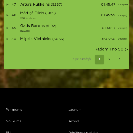
Artūrs Rukkalns
47.
(5267)
01:45:47
VB2 (30)
Mārtiņš Dīcis
(5165)
48.
01:45:59
VB2 (31)
VSK Noskrien
Gatis Barons
(5192)
49.
01:46:17
VB2 (32)
Kāpa OK
Miķelis Vietnieks
50.
(5063)
01:46:30
VB2 (33)
Rādam 1 no 50 (kop
Iepriekšējā
1
2
3
4
Par mums
Jaunumi
Nolikums
Arhīvs