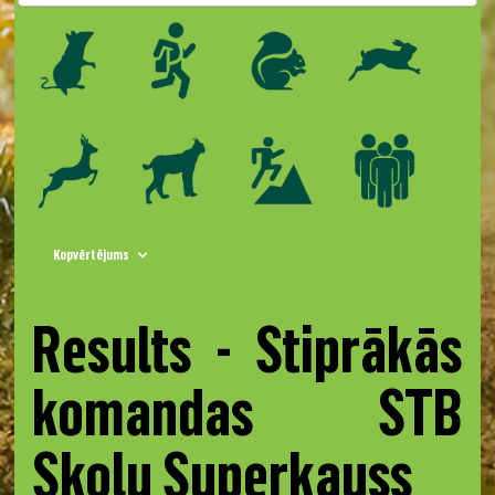
Kopvērtējums
Results - Stiprākās
komandas STB
Skolu Superkauss