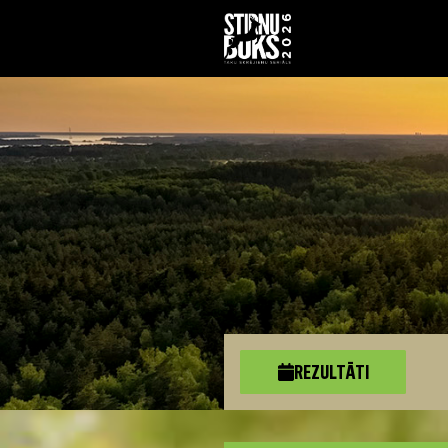
REZULTĀTI