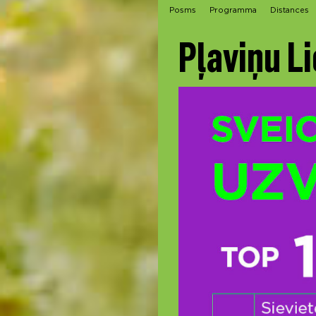
Posms
Programma
Distances
Pļaviņu Li