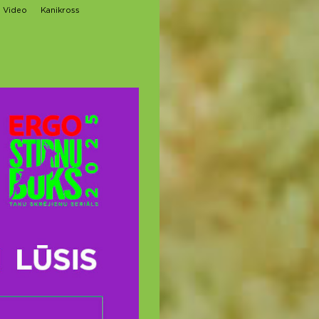
Video
Kanikross