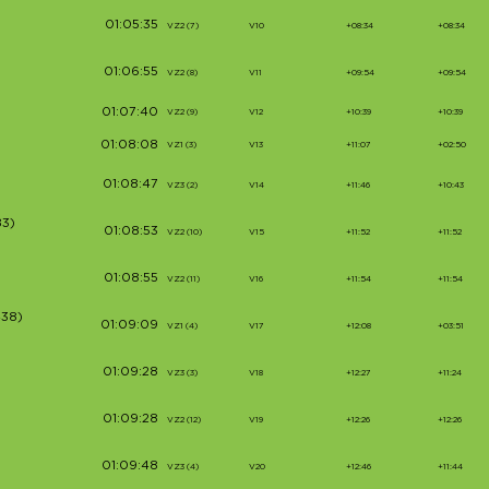
01:05:35
VZ2 (7)
V10
+08:34
+08:34
01:06:55
VZ2 (8)
V11
+09:54
+09:54
01:07:40
VZ2 (9)
V12
+10:39
+10:39
01:08:08
VZ1 (3)
V13
+11:07
+02:50
01:08:47
VZ3 (2)
V14
+11:46
+10:43
83)
01:08:53
VZ2 (10)
V15
+11:52
+11:52
01:08:55
VZ2 (11)
V16
+11:54
+11:54
438)
01:09:09
VZ1 (4)
V17
+12:08
+03:51
01:09:28
VZ3 (3)
V18
+12:27
+11:24
01:09:28
VZ2 (12)
V19
+12:26
+12:26
01:09:48
VZ3 (4)
V20
+12:46
+11:44