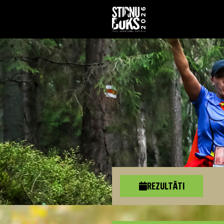
REZULTĀTI