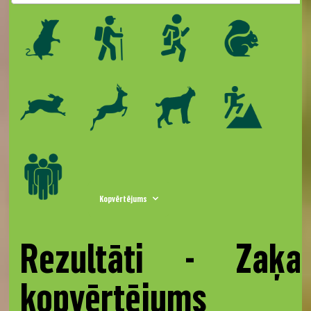
Kopvērtējums
Rezultāti - Zaķa
kopvērtējums