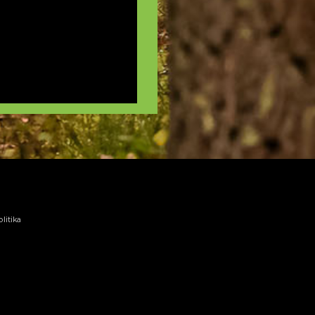
litika