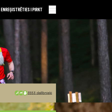
EN
REĢISTRĒTIES I PIRKT
3553 dalībnieki