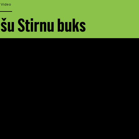
Video
šu Stirnu buks