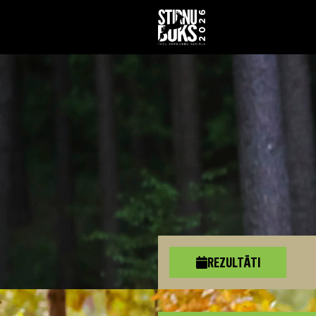
REZULTĀTI