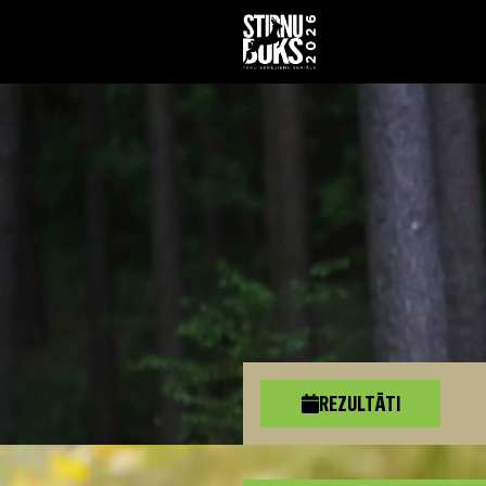
REZULTĀTI