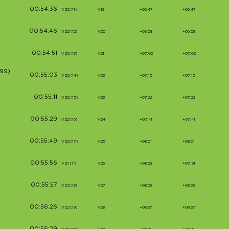
00:54:36
VZ2 (11)
V19
+06:47
+06:47
00:54:46
VZ2 (12)
V20
+06:58
+06:58
00:54:51
VZ2 (13)
V21
+07:02
+07:02
99)
00:55:03
VZ2 (14)
V22
+07:15
+07:15
00:55:11
VZ2 (15)
V23
+07:22
+07:22
00:55:29
VZ2 (16)
V24
+07:41
+07:41
00:55:49
VZ2 (17)
V25
+08:01
+08:01
00:55:56
VZ1 (7)
V26
+08:08
+07:51
00:55:57
VZ2 (18)
V27
+08:08
+08:08
00:56:26
VZ2 (19)
V28
+08:37
+08:37