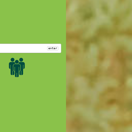
enter