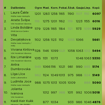
#
Dalībnieks
Ogre
Mad.
Korn.
Pokai.
Āžuk.
Gauja
Liep.
Kopā
Laura Čakle
1.
1201
1283
1258
1165
1190
1107
1110
6097
Moller Auto Ventspils
Anete Švilpe
2.
1116
1275
1201
1162
1119
1223
1155
6016
VSK Noskrien Vāveres
Linda Boldāne
3.
1179
1228
1165
1184
1121
1173
1099
5929
DNB Service Centre
Vita
Devjatņikova
4.
1102
1258
1123
1112
1055
1066
5661
Moller Auto Ventspils /
MRC
Viviana Kirilova
5.
1128
1146
1099
1021
1058
1063
1012
5494
VSK Noskrien Vāveres
Ilze Limanāne
6.
1015
1131
1073
1048
1063
5330
VSK Noskrien Vāveres
Antra
7.
949
1066
1116
1021
981
990
865
5174
Dumbrovska
Līga Līce
8.
962
1124
1049
1013
975
988
924
5149
DzSK Lokomotīve
Ludmila Joce
9.
988
1075
1013
1005
1009
886
5090
Moller Auto Ventspils
Jolanta
10.
1012
997
988
1011
992
1006
5018
Ivanova
VSK Noskrien
Kaidi Keir Kukk
11.
877
1034
933
986
1046
4876
Salomon | Taku Skrējējs