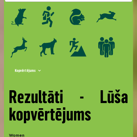
Kopvērtējums
Rezultāti - Lūša
kopvērtējums
Women