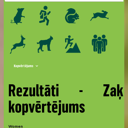
Kopvērtējums
Rezultāti - Zaķ
kopvērtējums
Women