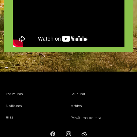
Par mums
Jaunumi
Nolikums
Arhīvs
BUJ
Privātuma politika
Facebook
Instagram
Failiem.lv