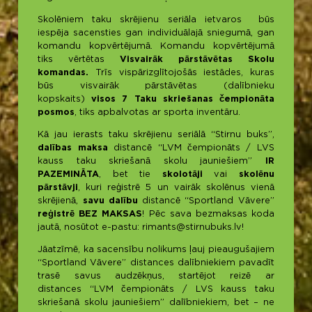
Skolēniem taku skrējienu seriāla ietvaros būs
iespēja sacensties gan individuālajā sniegumā, gan
komandu kopvērtējumā. Komandu kopvērtējumā
tiks vērtētas
Visvairāk pārstāvētas Skolu
komandas.
Trīs vispārizglītojošās iestādes, kuras
būs visvairāk pārstāvētas (dalībnieku
kopskaits)
visos 7 Taku skriešanas čempionāta
posmos
, tiks apbalvotas ar sporta inventāru.
Kā jau ierasts taku skrējienu seriālā “Stirnu buks”,
dalības maksa
distancē “LVM čempionāts / LVS
kauss taku skriešanā skolu jauniešiem”
IR
PAZEMINĀTA
, bet tie
skolotāji
vai
skolēnu
pārstāvji
, kuri reģistrē 5 un vairāk skolēnus vienā
skrējienā,
savu dalību
distancē “Sportland Vāvere”
reģistrē BEZ MAKSAS
! Pēc sava bezmaksas koda
jautā, nosūtot e-pastu: rimants@stirnubuks.lv!
Jāatzīmē, ka sacensību nolikums ļauj pieaugušajiem
“Sportland Vāvere” distances dalībniekiem pavadīt
trasē savus audzēkņus, startējot reizē ar
distances “LVM čempionāts / LVS kauss taku
skriešanā skolu jauniešiem” dalībniekiem, bet – ne