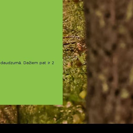
ašā daudzumā. Dažiem pat ir 2