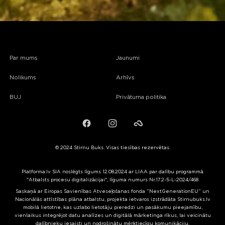
Par mums
Jaunumi
Nolikums
Arhīvs
BUJ
Privātuma politika
Facebook
Instagram
Failiem.lv
© 2024 Stirnu Buks. Visas tiesības rezervētas.
Platforma.lv SIA noslēgts līgums 12.08.2024 ar LIAA par dalību programmā
"Atbalsts procesu digitalizācijai", līguma numurs Nr.17.2-5-L-2024/468
Saskaņā ar Eiropas Savienības Atveseļošanas fonda “NextGenerationEU” un
Nacionālās attīstības plāna atbalstu, projekta ietvaros izstrādāta Stirnubuks.lv
mobilā lietotne, kas uzlabo lietotāju pieredzi un pasākumu pieejamību,
vienlaikus integrējot datu analīzes un digitālā mārketinga rīkus, lai veicinātu
dalībnieku iesaisti un nodrošinātu mērķtiecīgu komunikāciju.