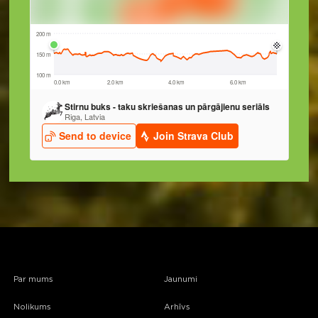
Par mums
Jaunumi
Nolikums
Arhīvs