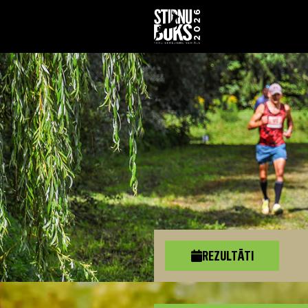
REZULTĀTI