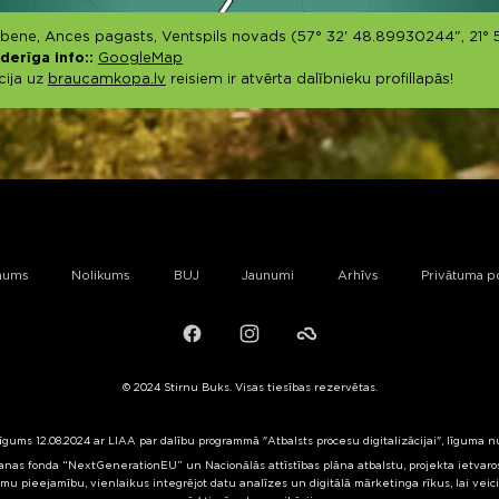
Irbene, Ances pagasts, Ventspils novads (57° 32' 48.89930244", 21° 
derīga info::
GoogleMap
cija uz
braucamkopa.lv
reisiem ir atvērta dalībnieku profillapās!
mums
Nolikums
BUJ
Jaunumi
Arhīvs
Privātuma po
Facebook
Instagram
Failiem.lv
© 2024 Stirnu Buks. Visas tiesības rezervētas.
līgums 12.08.2024 ar LIAA par dalību programmā "Atbalsts procesu digitalizācijai", līguma 
nas fonda “NextGenerationEU” un Nacionālās attīstības plāna atbalstu, projekta ietvaros 
mu pieejamību, vienlaikus integrējot datu analīzes un digitālā mārketinga rīkus, lai veic