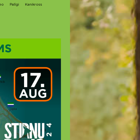
eo
Palīgi
Kanikross