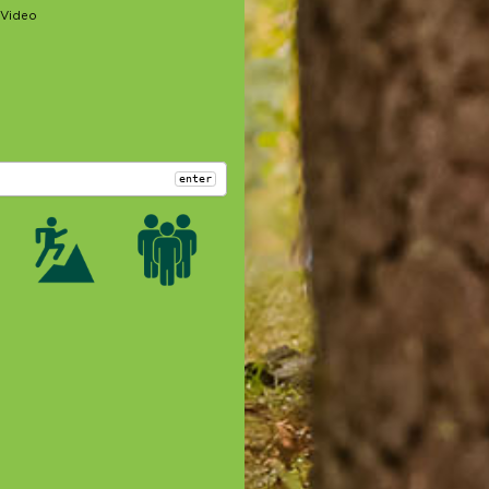
Video
enter