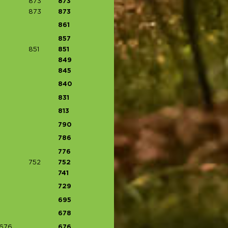
873
873
873
873
861
857
851
851
849
845
840
831
813
790
786
776
752
752
741
729
695
678
676
676