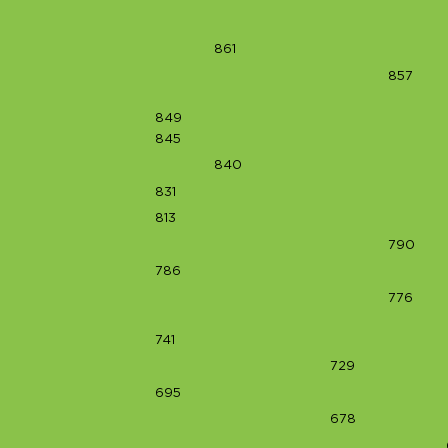
861
857
849
845
840
831
813
790
786
776
741
729
695
678