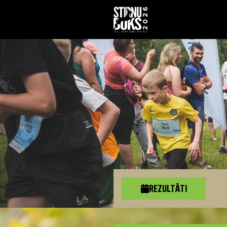
REZULTĀTI