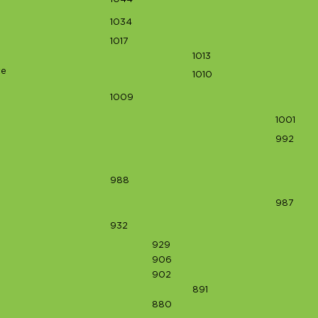
1034
1017
1013
te
1010
1009
1001
992
988
987
932
929
906
902
891
880