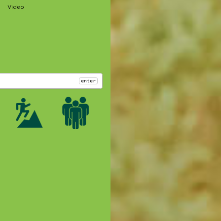
Video
enter