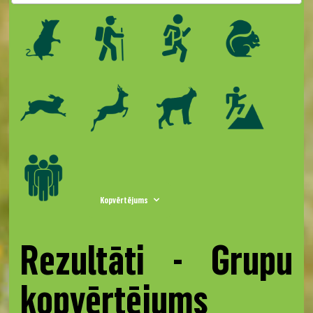
Kopvērtējums
Rezultāti - Grupu
kopvērtējums