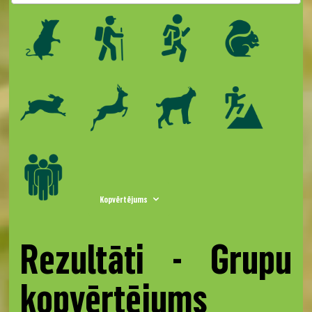
Kopvērtējums
Rezultāti - Grupu
kopvērtējums