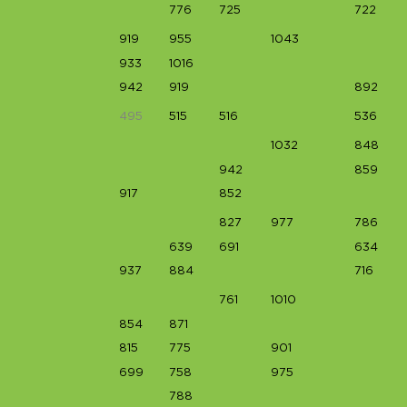
776
725
722
919
955
1043
933
1016
942
919
892
495
515
516
536
1032
848
942
859
917
852
827
977
786
639
691
634
937
884
716
761
1010
854
871
815
775
901
699
758
975
788