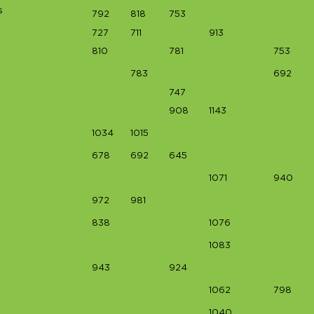
s
792
818
753
727
711
913
810
781
753
783
692
747
908
1143
1034
1015
678
692
645
1071
940
972
981
838
1076
1083
943
924
1062
798
1040