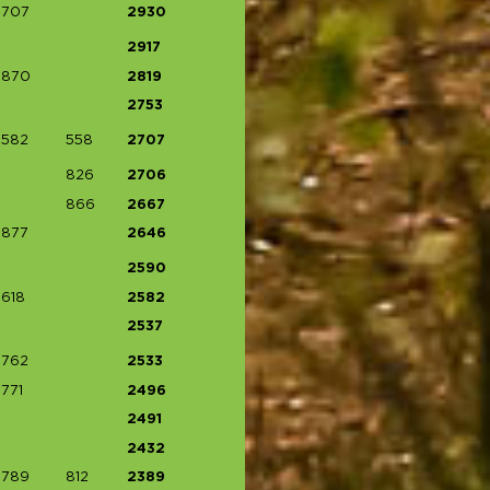
707
2930
2917
870
2819
2753
582
558
2707
826
2706
866
2667
877
2646
2590
618
2582
2537
762
2533
771
2496
2491
2432
789
812
2389