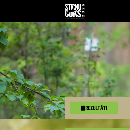
REZULTĀTI