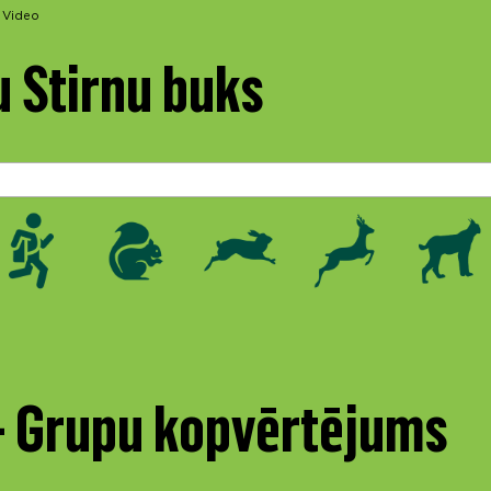
Video
u Stirnu buks
 - Grupu kopvērtējums