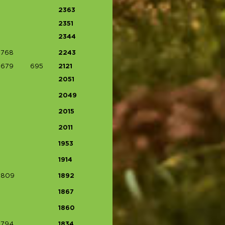
2363
2351
2344
768
2243
679
695
2121
2051
2049
2015
2011
1953
1914
809
1892
1867
1860
794
1834