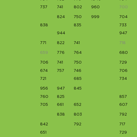
737
741
802
960
700
824
750
999
704
838
835
733
944
947
771
822
741
718
659
776
764
680
706
741
750
729
674
757
746
706
721
685
734
956
947
845
760
825
857
705
661
652
607
838
803
792
842
792
717
651
729