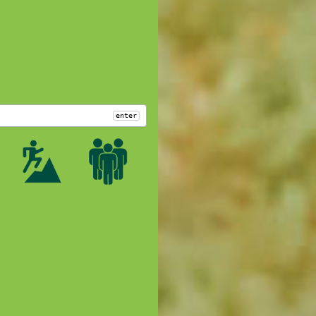
enter