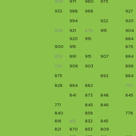
909
971
960
973
932
988
968
927
994
922
920
899
921
878
915
904
920
915
884
900
915
876
859
891
915
907
884
792
906
903
896
875
892
884
828
864
882
750
841
873
848
845
771
845
846
840
858
778
816
815
832
845
821
870
853
809