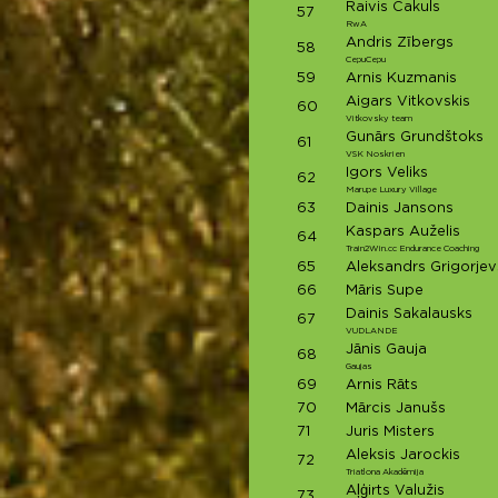
Raivis Cakuls
57
RwA
Andris Zībergs
58
CepuCepu
59
Arnis Kuzmanis
Aigars Vitkovskis
60
Vitkovsky team
Gunārs Grundštoks
61
VSK Noskrien
Igors Veliks
62
Marupe Luxury Village
63
Dainis Jansons
Kaspars Auželis
64
Train2Win.cc Endurance Coaching
65
Aleksandrs Grigorjev
66
Māris Supe
Dainis Sakalausks
67
VUDLANDE
Jānis Gauja
68
Gaujas
69
Arnis Rāts
70
Mārcis Janušs
71
Juris Misters
Aleksis Jarockis
72
Triatlona Akadēmija
Aļģirts Valužis
73