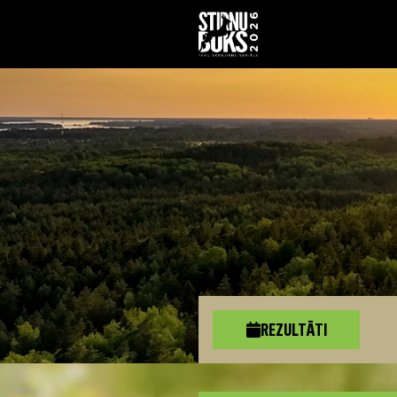
REZULTĀTI