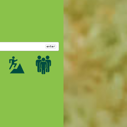
enter