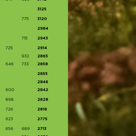
3125
775
3120
2984
715
2943
725
2914
932
2865
646
733
2858
2855
2846
600
2842
898
2828
726
2818
623
2775
656
689
2713