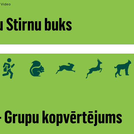
Video
u Stirnu buks
 - Grupu kopvērtējums