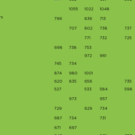
1055
1022
1048
rs
796
836
713
707
802
738
737
771
732
725
698
738
753
972
961
745
734
874
980
1001
620
835
656
735
527
533
584
598
973
957
729
629
734
687
734
731
671
697