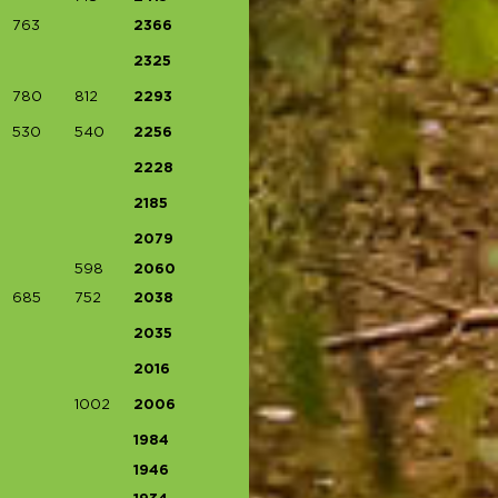
763
2366
2325
780
812
2293
530
540
2256
2228
2185
2079
598
2060
685
752
2038
2035
2016
1002
2006
1984
1946