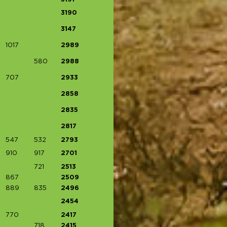
3190
3147
1017
2989
580
2988
707
2933
2858
2835
2817
547
532
2793
910
917
2701
721
2513
867
2509
889
835
2496
2454
770
2417
718
2415