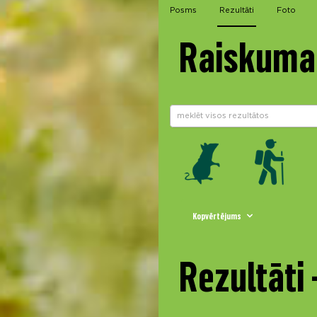
Posms
Rezultāti
Foto
Raiskuma 
Kopvērtējums
Rezultāti