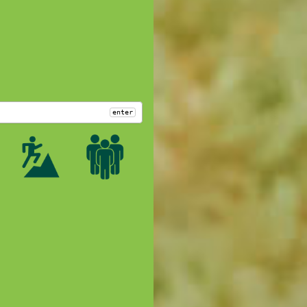
enter