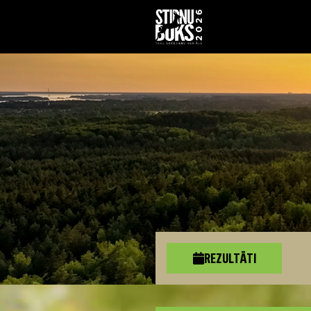
REZULTĀTI