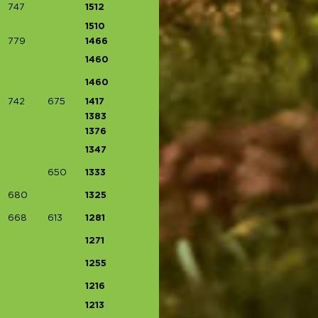
747
1512
1510
779
1466
1460
1460
742
675
1417
1383
1376
1347
650
1333
680
1325
668
613
1281
1271
1255
1216
1213