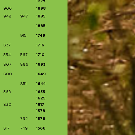
1934
906
1898
948
947
1895
1885
915
1749
837
1716
554
567
1710
807
886
1693
800
1649
851
1644
568
1635
1625
830
1617
1578
792
1576
817
749
1566