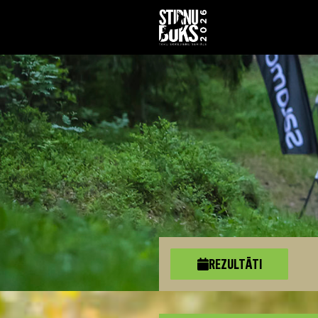
REZULTĀTI