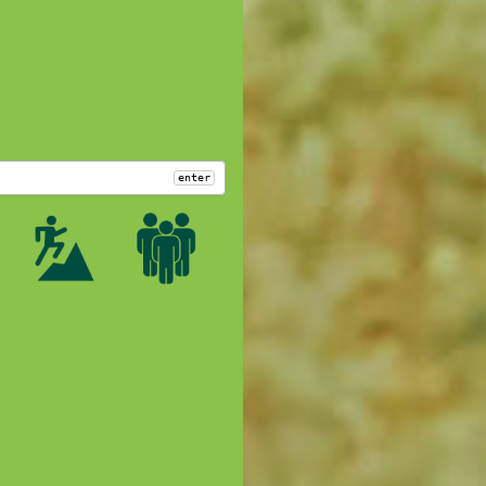
enter