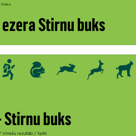
Video
ezera Stirnu buks
- Stirnu buks
/
Vīriešu rezultāti
/
Spliti