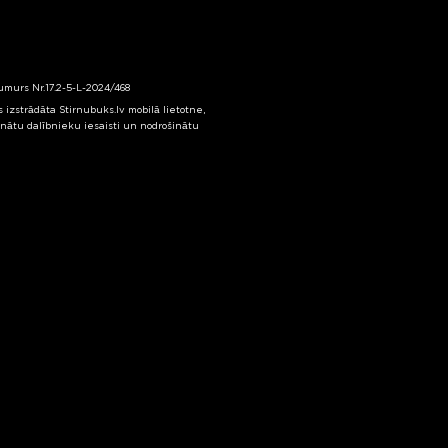
numurs Nr.17.2-5-L-2024/468
izstrādāta Stirnubuks.lv mobilā lietotne,
inātu dalībnieku iesaisti un nodrošinātu