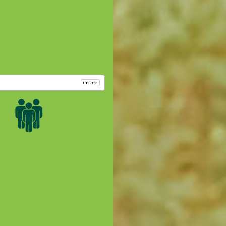
enter