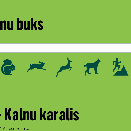
rnu buks
- Kalnu karalis
/
Vīriešu rezultāti