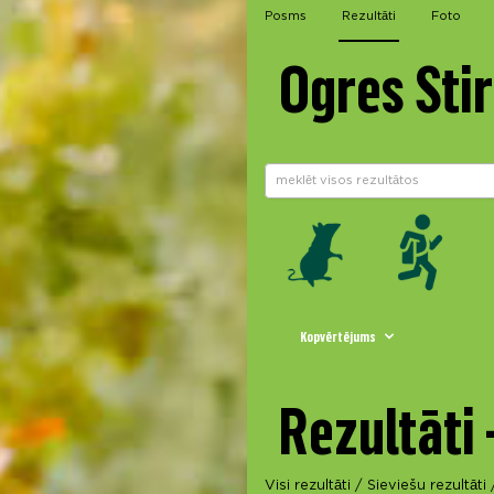
Posms
Rezultāti
Foto
Ogres Sti
Kopvērtējums
Rezultāti 
Visi rezultāti
/
Sieviešu rezultāti