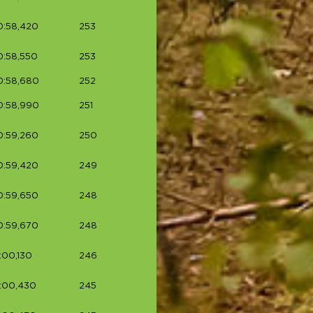
0:58,420
253
0:58,550
253
0:58,680
252
0:58,990
251
0:59,260
250
0:59,420
249
0:59,650
248
0:59,670
248
:00,130
246
:00,430
245