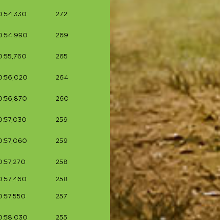
0:54,330
272
0:54,990
269
0:55,760
265
0:56,020
264
0:56,870
260
0:57,030
259
0:57,060
259
:57,270
258
0:57,460
258
:57,550
257
0:58,030
255