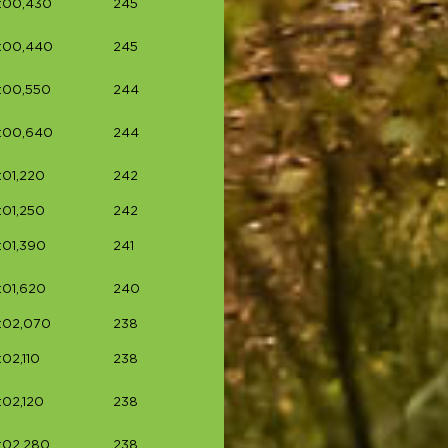
:00,430
245
1:00,440
245
:00,550
244
1:00,640
244
:01,220
242
:01,250
242
:01,390
241
:01,620
240
:02,070
238
:02,110
238
:02,120
238
:02,280
238