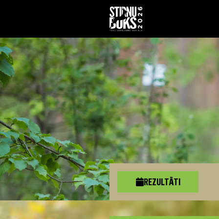
REZULTĀTI